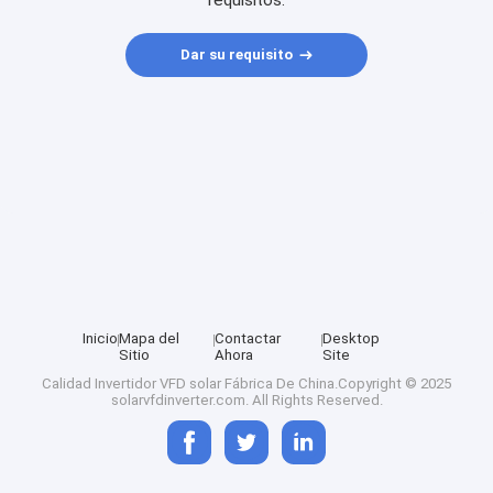
requisitos.
Dar su requisito
Inicio
Mapa del
Contactar
Desktop
Sitio
Ahora
Site
Calidad
Invertidor VFD solar
Fábrica De China.Copyright © 2025
solarvfdinverter.com. All Rights Reserved.