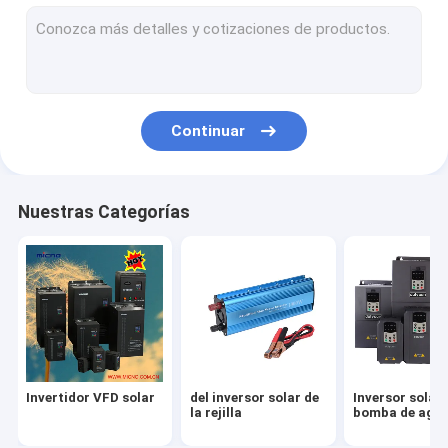
regulador solar de la bomba
unidad de bomba solar
Continuar
Nuestras Categorías
Invertidor VFD solar
del inversor solar de
Inversor solar 
la rejilla
bomba de agu